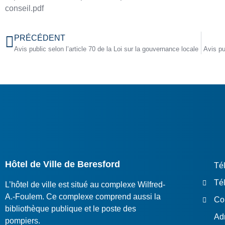
conseil.pdf
PRÉCÉDENT
Avis public selon l’article 70 de la Loi sur la gouvernance locale
Avis pu
Hôtel de Ville de Beresford
Té
Tél
L’hôtel de ville est situé au complexe Wilfred-
A.-Foulem. Ce complexe comprend aussi la
Cou
bibliothèque publique et le poste des
Ad
pompiers.