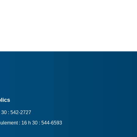
lics
 30 : 542-2727
ulement : 16 h 30 : 544-6593