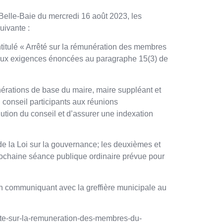
Belle-Baie du mercredi 16 août 2023, les
uivante :
 « Arrêté sur la rémunération des membres
 aux exigences énoncées au paragraphe 15(3) de
nérations de base du maire, maire suppléant et
 conseil participants aux réunions
lution du conseil et d’assurer une indexation
de la Loi sur la gouvernance; les deuxièmes et
prochaine séance publique ordinaire prévue pour
en communiquant avec la greffière municipale au
ete-sur-la-remuneration-des-membres-du-