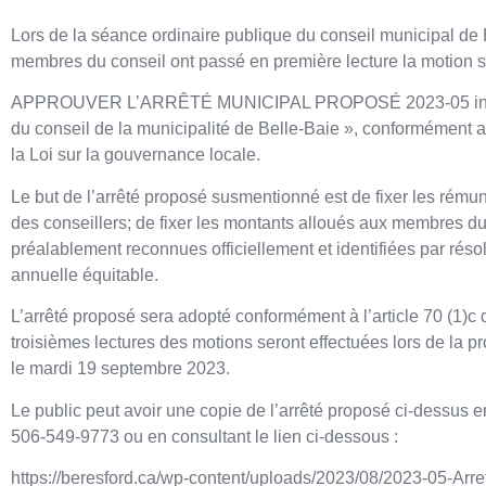
Lors de la séance ordinaire publique du conseil municipal de 
membres du conseil ont passé en première lecture la motion s
APPROUVER L’ARRÊTÉ MUNICIPAL PROPOSÉ 2023-05 intitulé
du conseil de la municipalité de Belle-Baie », conformément
la Loi sur la gouvernance locale.
Le but de l’arrêté proposé susmentionné est de fixer les rému
des conseillers; de fixer les montants alloués aux membres du
préalablement reconnues officiellement et identifiées par réso
annuelle équitable.
L’arrêté proposé sera adopté conformément à l’article 70 (1)c 
troisièmes lectures des motions seront effectuées lors de la 
le mardi 19 septembre 2023.
Le public peut avoir une copie de l’arrêté proposé ci-dessus 
506-549-9773 ou en consultant le lien ci-dessous :
https://beresford.ca/wp-content/uploads/2023/08/2023-05-Arr