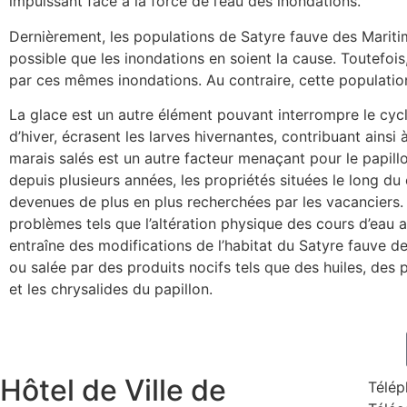
impuissant face à la force de l’eau des inondations.
Dernièrement, les populations de Satyre fauve des Maritim
possible que les inondations en soient la cause. Toutefois
par ces mêmes inondations. Au contraire, cette populatio
La glace est un autre élément pouvant interrompre le cycl
d’hiver, écrasent les larves hivernantes, contribuant ainsi
marais salés est un autre facteur menaçant pour le papill
depuis plusieurs années, les propriétés situées le long du
devenues de plus en plus recherchées par les vacanciers. E
problèmes tels que l’altération physique des cours d’eau a
entraîne des modifications de l’habitat du Satyre fauve 
ou salée par des produits nocifs tels que des huiles, des 
et les chrysalides du papillon.
Hôtel de Ville de
Télép