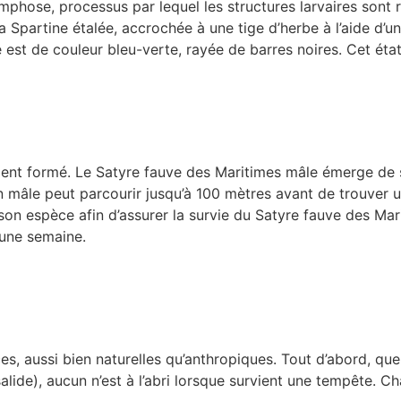
nymphose, processus par lequel les structures larvaires sont
la Spartine étalée, accrochée à une tige d’herbe à l’aide d’u
est de couleur bleu-verte, rayée de barres noires. Cet état
tement formé. Le Satyre fauve des Maritimes mâle émerge de
un mâle peut parcourir jusqu’à 100 mètres avant de trouver u
son espèce afin d’assurer la survie du Satyre fauve des Mar
d’une semaine.
s, aussi bien naturelles qu’anthropiques. Tout d’abord, que
alide), aucun n’est à l’abri lorsque survient une tempête. C