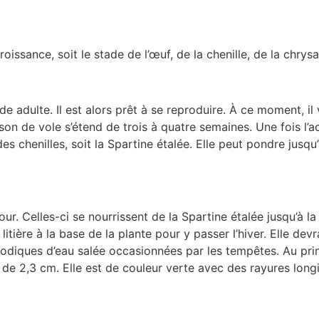
ssance, soit le stade de l’œuf, de la chenille, de la chrysal
de adulte. Il est alors prêt à se reproduire. À ce moment, i
son de vole s’étend de trois à quatre semaines. Une fois l’
 chenilles, soit la Spartine étalée. Elle peut pondre jusqu
jour. Celles-ci se nourrissent de la Spartine étalée jusqu’à 
litière à la base de la plante pour y passer l’hiver. Elle de
iodiques d’eau salée occasionnées par les tempêtes. Au pri
e de 2,3 cm. Elle est de couleur verte avec des rayures long