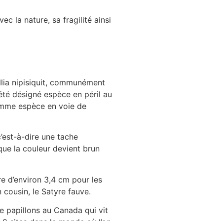
ec la nature, sa fragilité ainsi
llia nipisiquit, communément
été désigné espèce en péril au
comme espèce en voie de
c’est-à-dire une tache
que la couleur devient brun
re d’environ 3,4 cm pour les
 cousin, le Satyre fauve.
e papillons au Canada qui vit