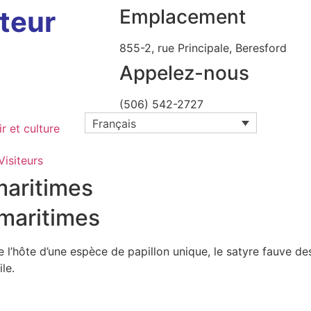
cteur
Emplacement
855-2, rue Principale, Beresford
Appelez-nous
(506) 542-2727
Français
ir et culture
Visiteurs
maritimes
 maritimes
re l’hôte d’une espèce de papillon unique, le satyre fauve d
le.