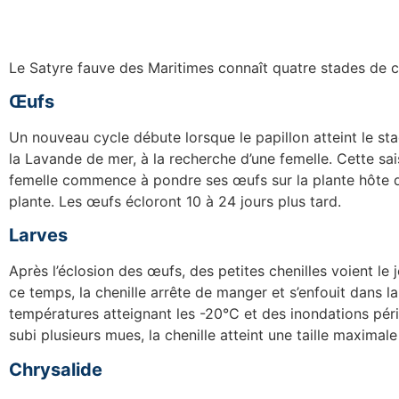
Le Satyre fauve des Maritimes connaît quatre stades de croi
Œufs
Un nouveau cycle débute lorsque le papillon atteint le sta
la Lavande de mer, à la recherche d’une femelle. Cette sai
femelle commence à pondre ses œufs sur la plante hôte des
plante. Les œufs écloront 10 à 24 jours plus tard.
Larves
Après l’éclosion des œufs, des petites chenilles voient le 
ce temps, la chenille arrête de manger et s’enfouit dans la 
températures atteignant les -20°C et des inondations pér
subi plusieurs mues, la chenille atteint une taille maximal
Chrysalide