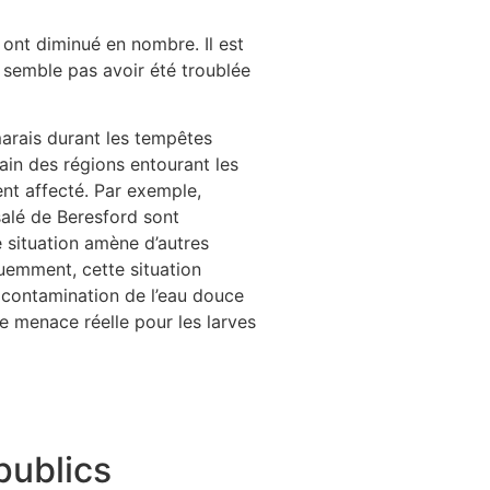
 ont diminué en nombre. Il est
e semble pas avoir été troublée
marais durant les tempêtes
bain des régions entourant les
ent affecté. Par exemple,
 salé de Beresford sont
e situation amène d’autres
quemment, cette situation
 contamination de l’eau douce
ne menace réelle pour les larves
publics