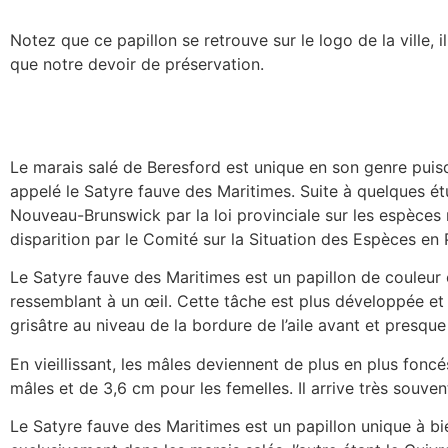
Notez que ce papillon se retrouve sur le logo de la ville, il
que notre devoir de préservation.
Le marais salé de Beresford est unique en son genre puis
appelé le Satyre fauve des Maritimes. Suite à quelques ét
Nouveau-Brunswick par la loi provinciale sur les espèces
disparition par le Comité sur la Situation des Espèces e
Le Satyre fauve des Maritimes est un papillon de couleur o
ressemblant à un œil. Cette tâche est plus développée et
grisâtre au niveau de la bordure de l’aile avant et presque t
En vieillissant, les mâles deviennent de plus en plus fonc
mâles et de 3,6 cm pour les femelles. Il arrive très souve
Le Satyre fauve des Maritimes est un papillon unique à bi