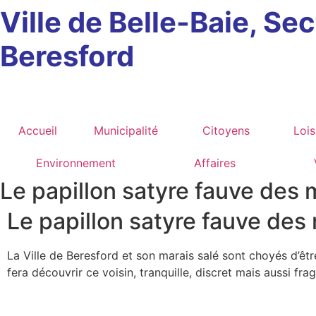
Ville de Belle-Baie, Se
Beresford
Accueil
Municipalité
Citoyens
Lois
Environnement
Affaires
Le papillon satyre fauve des 
Le papillon satyre fauve des
La Ville de Beresford et son marais salé sont choyés d’êt
fera découvrir ce voisin, tranquille, discret mais aussi fragi