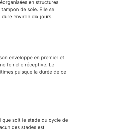
 réorganisées en structures
n tampon de soie. Elle se
 dure environ dix jours.
 son enveloppe en premier et
ne femelle réceptive. Le
itimes puisque la durée de ce
l que soit le stade du cycle de
hacun des stades est