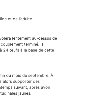
ide et de l’adulte.
l volera lentement au-dessus de
accouplement terminé, la
’à 24 œufs à la base de cette
la fin du mois de septembre. À
vra alors supporter des
ntemps suivant, après avoir
itudinales jaunes.