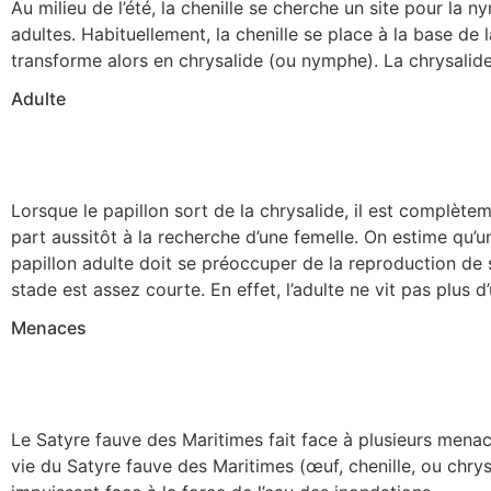
Au milieu de l’été, la chenille se cherche un site pour la 
adultes. Habituellement, la chenille se place à la base de 
transforme alors en chrysalide (ou nymphe). La chrysalide 
Adulte
Lorsque le papillon sort de la chrysalide, il est complè
part aussitôt à la recherche d’une femelle. On estime qu’
papillon adulte doit se préoccuper de la reproduction de 
stade est assez courte. En effet, l’adulte ne vit pas plus 
Menaces
Le Satyre fauve des Maritimes fait face à plusieurs menace
vie du Satyre fauve des Maritimes (œuf, chenille, ou chrys