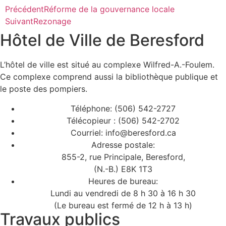
Précédent
Réforme de la gouvernance locale
Suivant
Rezonage
Hôtel de Ville de Beresford
L’hôtel de ville est situé au complexe Wilfred-A.-Foulem.
Ce complexe comprend aussi la bibliothèque publique et
le poste des pompiers.
Téléphone: (506) 542-2727
Télécopieur : (506) 542-2702
Courriel: info@beresford.ca
Adresse postale:
855-2, rue Principale, Beresford,
(N.-B.) E8K 1T3
Heures de bureau:
Lundi au vendredi de 8 h 30 à 16 h 30
(Le bureau est fermé de 12 h à 13 h)
Travaux publics