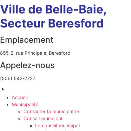
Ville de Belle-Baie,
Aller
au
Secteur Beresford
contenu
Emplacement
855-2, rue Principale, Beresford
Appelez-nous
(506) 542-2727
Accueil
Municipalité
Contacter la municipalité
Conseil municipal
Le conseil municipal