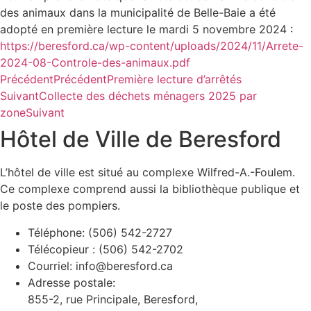
des animaux dans la municipalité de Belle-Baie a été
adopté en première lecture le mardi 5 novembre 2024 :
https://beresford.ca/wp-content/uploads/2024/11/Arrete-
2024-08-Controle-des-animaux.pdf
Précédent
Précédent
Première lecture d’arrêtés
Suivant
Collecte des déchets ménagers 2025 par
zone
Suivant
Hôtel de Ville de Beresford
L’hôtel de ville est situé au complexe Wilfred-A.-Foulem.
Ce complexe comprend aussi la bibliothèque publique et
le poste des pompiers.
Téléphone: (506) 542-2727
Télécopieur : (506) 542-2702
Courriel: info@beresford.ca
Adresse postale:
855-2, rue Principale, Beresford,